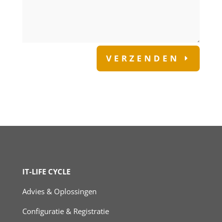
VERZENDEN
IT-LIFE CYCLE
Advies & Oplossingen
Configuratie & Registratie