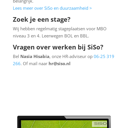
belangrijk.
Lees meer over SiSo en duurzaamheid >
Zoek je een stage?
Wij hebben regelmatig stageplaatsen voor MBO
niveau 3 en 4. Leerwegen BOL en BBL.
Vragen over werken bij SiSo?
Bel
Nasia Hisabia
, onze HR-adviseur op
06-25 319
266
. Of mail naar
hr@siso.nl