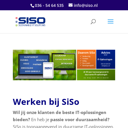
036 - 54 64 535
info@siso.nl
Werken bij SiSo
Wil jij onze klanten de beste IT-oplossingen
bieden?
En heb je
passie voor duurzaamheid?
SiSo is toonaangevend in duurzame IT-oplossingen.