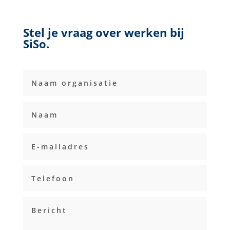
Stel je vraag over werken bij
SiSo.