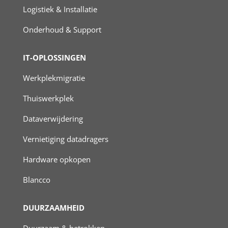
Logistiek & Installatie
Onderhoud & Support
IT-OPLOSSINGEN
Werkplekmigratie
Thuiswerkplek
Dataverwijdering
Vernietiging datadragers
Hardware opkopen
Blancco
DUURZAAMHEID
Duurzaam & betrokken