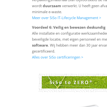
wordt
duurzaam
verwerkt. U heeft geen afva
minimale e-waste.
Meer over SiSo IT-Lifecycle Management >
Voordeel 6: Veilig en bewezen deskundig
Alle installatie en configuratie werkzaamhede
beveiligde locatie, met eigen personeel en m
software
. Wij hebben meer dan 30 jaar ervari
gecertificeerd.
Alles over SiSo certificeringen >