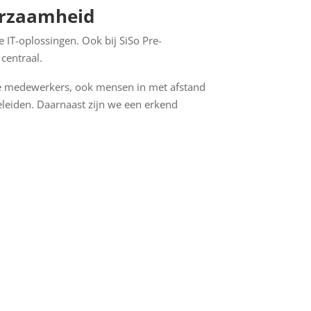
urzaamheid
 IT-oplossingen. Ook bij SiSo Pre-
centraal.
te medewerkers, ook mensen in met afstand
eleiden. Daarnaast zijn we een erkend