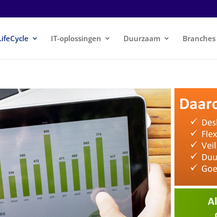
LifeCycle
IT-oplossingen
Duurzaam
Branches