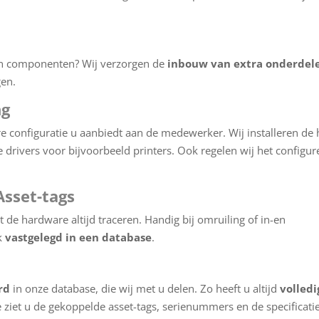
in componenten? Wij verzorgen de
inbouw van extra onderdel
gen.
ng
 configuratie u aanbiedt aan de medewerker. Wij installeren de 
 drivers voor bijvoorbeeld printers. Ook regelen wij het configur
Asset-tags
t de hardware altijd traceren. Handig bij omruiling of in-en
k
vastgelegd in een database
.
rd
in onze database, die wij met u delen. Zo heeft u altijd
volledi
 ziet u de gekoppelde asset-tags, serienummers en de specificati