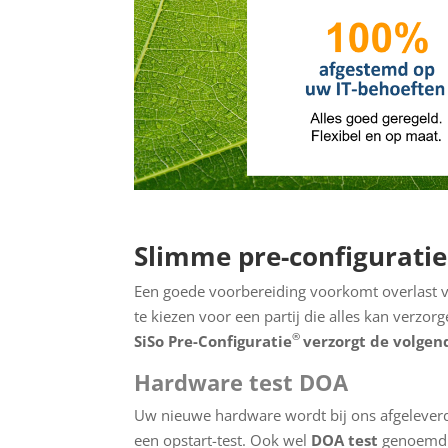
Slimme pre-configuratie
Een goede voorbereiding voorkomt overlast v
te kiezen voor een partij die alles kan verzor
®
SiSo Pre-Configuratie
verzorgt de volgen
Hardware test DOA
Uw nieuwe hardware wordt bij ons afgeleverd
een opstart-test. Ook wel
DOA test
genoemd (