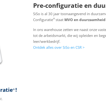
Pre-configuratie en du
SiSo is al 30 jaar toonaangevend in duurzame
®
Configuratie
staat
MVO en duurzaamheid
In ons warehouse zetten we naast onze vas
tot de arbeidsmarkt, die wij opleiden en beg
leer/werkbedrijf.
Ontdek alles over SiSo en CSR >
ratie
!
®
t.