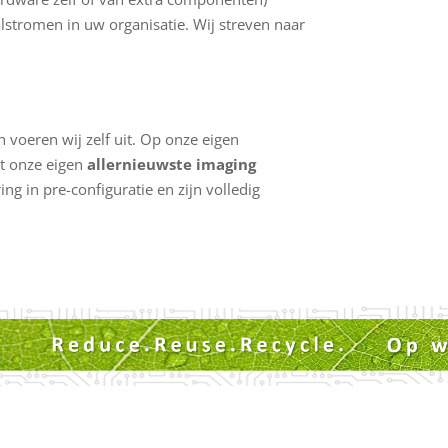
lstromen in uw organisatie. Wij streven naar
n voeren wij zelf uit. Op onze eigen
et onze eigen
allernieuwste imaging
ng in pre-configuratie en zijn volledig