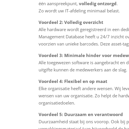
één aanspreekpunt,
volledig ontzorgd
.
Zo wordt uw IT-afdeling minimaal belast.
Voordeel 2: Volledig overzicht
Alle hardware wordt geregistreerd in een de
Management Database heeft u 24/7 inzicht o
voorzien van unieke barcodes. Deze asset-ta
Voordeel 3: Minimale hinder voor medew
Alle toegewezen software is aangebracht en de
uitgifte kunnen de medewerkers aan de slag.
Voordeel 4: Flexibel en op maat
Elke organisatie heeft andere wensen. Wij le
wensen van uw organisatie. Zo helpt de hard
organisatiedoelen.
Voordeel 5: Duurzaam en verantwoord
Duurzaamheid staat bij ons voorop. Ook bij pr
verpakkingsmateriaal (van bijvoorbeeld de h