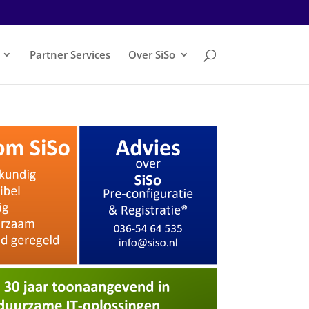
Partner Services
Over SiSo