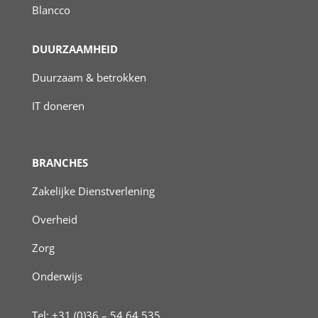
Blancco
DUURZAAMHEID
Duurzaam & betrokken
IT doneren
BRANCHES
Zakelijke Dienstverlening
Overheid
Zorg
Onderwijs
Tel: +31 (0)36 – 54 64 535