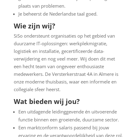
plaats van problemen.
Je beheerst de Nederlandse taal goed.
Wie zijn wij?
SiSo ondersteunt organisaties op het gebied van
duurzame IT-oplossingen: werkplekmigratie,
logistiek en installatie, gecertificeerde data-
verwijdering en nog veel meer. Wij doen dit met
een hecht team van ongeveer enthousiaste
medewerkers. De Versterkerstraat 4A in Almere is
onze moderne thuisbasis, waar een informele en
collegiale sfeer heerst.
Wat bieden wij jou?
Een uitdagende leidinggevende én uitvoerende
functie binnen een groeiende, duurzame sector.
Een marktconform salaris passend bij jouw
ervaring en de verantwoordelijkheid van deze rol.