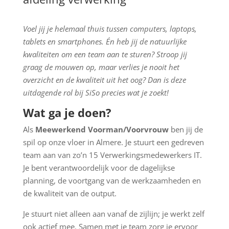
Voel jij je helemaal thuis tussen computers, laptops,
tablets en smartphones. É
n heb jij de natuurlijke
kwaliteiten om een team aan te sturen? Stroop jij
graag de mouwen op, maar verlies je nooit het
overzicht en de kwaliteit uit het oog? Dan is deze
uitdagende rol bij SiSo precies wat je zoekt!
Wat ga je doen?
Als
Meewerkend Voorman/Voorvrouw
ben jij de
spil op onze vloer in Almere. Je stuurt een gedreven
team aan van zo’n 15 Verwerkingsmedewerkers IT.
Je bent verantwoordelijk voor de dagelijkse
planning, de voortgang van de werkzaamheden en
de kwaliteit van de output.
Je stuurt niet alleen aan vanaf de zijlijn; je werkt zelf
ook actief mee. Samen met je team zorg je ervoor