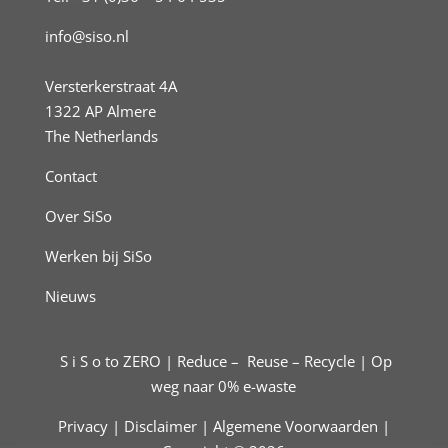
info@siso.nl
Versterkerstraat 4A
1322 AP Almere
The Netherlands
Contact
Over SiSo
Werken bij SiSo
Nieuws
S i S o to ZERO | Reduce – Reuse – Recycle | Op
weg naar 0% e-waste
Privacy |
Disclaimer |
Algemene Voorwaarden
|