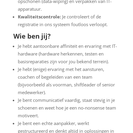
opschonen (data-wiping) en verpakken van IT-
apparatuur.
Kwaliteitscontrole:
Je controleert of de
registratie in ons systeem foutloos verloopt.
Wie ben jij?
Je hebt aantoonbare affiniteit en ervaring met IT-
hardware (hardware herkennen, testen en
basisreparaties zijn voor jou bekend terrein).
Je hebt (enige) ervaring met het aansturen,
coachen of begeleiden van een team
(bijvoorbeeld als voorman, shiftleader of senior
medewerker).
Je bent communicatief vaardig, staat stevig in je
schoenen en weet hoe je een no-nonsense team
motiveert.
Je bent een echte aanpakker, werkt
gestructureerd en denkt altijd in oplossingen in