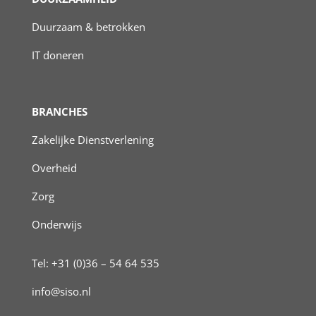
Duurzaam & betrokken
IT doneren
BRANCHES
Zakelijke Dienstverlening
Overheid
Zorg
Onderwijs
Tel: +31 (0)36 – 54 64 535
info@siso.nl