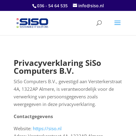
036 - 54 64 535
info@siso.nl
Privacyverklaring SiSo
Computers B.V.
SiSo Computers B.V., gevestigd aan Versterkerstraat
4A, 1322AP Almere, is verantwoordelijk voor de
verwerking van persoonsgegevens zoals
weergegeven in deze privacyverklaring.
Contactgegevens
Website:
https://siso.nl